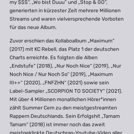
my $$$“, „Wo bist Duuu” und „Stop & GO”,
generierten in kürzester Zeit mehrere Millionen
Streams und waren vielversprechende Vorboten
für das neue Album.
Zuvor erschien das Kollaboalbum „Maximum“
(2017) mit KC Rebell, das Platz 1 der deutschen
Charts erreichte. Es folgten die Alben
„Endstufe“ (2018), „Nur Noch Nice“ (2019), „Nur
Noch Nice / Nur Noch So“ (2019), „Maximum
III++“ (2020), „FNFZHN“ (2021) sowie sein
Label-Sampler „SCORPION TO SOCIETY“ (2021).
Mit über 4 Millionen monatlichen Hörer*innen
zählt Summer Cem zu den meistgestreamten
Rappern Deutschlands. Sein Erfolgshit „Tamam
Tamam“ (2018) ist immer noch das zweit
meistgeklickte Deutschrap-Youtube-Video aller