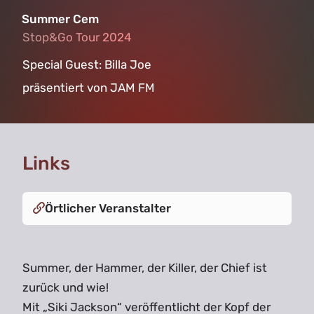
Summer Cem
Stop&Go Tour 2024
Stop&Go Tour 2024
Special Guest: Billa Joe
präsentiert von JAM FM
Links
Örtlicher Veranstalter
Summer, der Hammer, der Killer, der Chief ist
zurück und wie!
Mit „Siki Jackson“ veröffentlicht der Kopf der