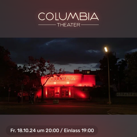
Fr. 18.10.24 um 20:00 / Einlass 19:00