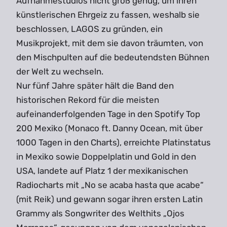
Aufnahmestudios nicht groß genug, um ihren
künstlerischen Ehrgeiz zu fassen, weshalb sie
beschlossen, LAGOS zu gründen, ein
Musikprojekt, mit dem sie davon träumten, von
den Mischpulten auf die bedeutendsten Bühnen
der Welt zu wechseln.
Nur fünf Jahre später hält die Band den
historischen Rekord für die meisten
aufeinanderfolgenden Tage in den Spotify Top
200 Mexiko (Monaco ft. Danny Ocean, mit über
1000 Tagen in den Charts), erreichte Platinstatus
in Mexiko sowie Doppelplatin und Gold in den
USA, landete auf Platz 1 der mexikanischen
Radiocharts mit „No se acaba hasta que acabe“
(mit Reik) und gewann sogar ihren ersten Latin
Grammy als Songwriter des Welthits „Ojos