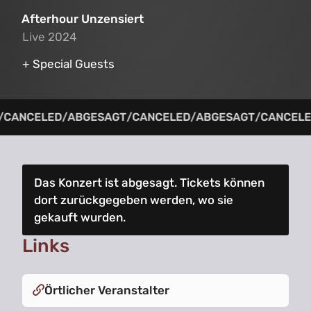
Afterhour Unzensiert
Live 2024
Live 2024
+ Special Guests
/
CANCELED
/
ABGESAGT
/
CANCELED
/
ABGESAGT
/
CANCELE
Das Konzert ist abgesagt. Tickets können
dort zurückgegeben werden, wo sie
gekauft wurden.
Links
Örtlicher Veranstalter