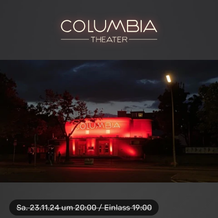
Sa. 23.11.24 um 20:00 / Einlass 19:00