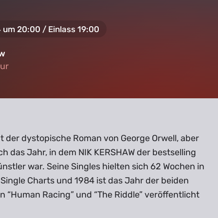
4 um 20:00 / Einlass 19:00
aw
our
our
ßt der dystopische Roman von George Orwell, aber
uch das Jahr, in dem NIK KERSHAW der bestselling
ünstler war. Seine Singles hielten sich 62 Wochen in
Single Charts und 1984 ist das Jahr der beiden
n “Human Racing” und “The Riddle” veröffentlicht