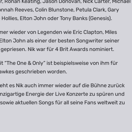
r, Ronan Keating, Jason Donovan, Nick Carter, Michael
nnah Reeves, Colin Blunstone, Petula Clark, Gary
 Hollies, Elton John oder Tony Banks (Genesis).
mer wieder von Legenden wie Eric Clapton, Miles
Elton John als einer der besten Songwriter seiner
gepriesen. Nik war für 4 Brit Awards nominiert.
Hit “The One & Only” ist beispielsweise von ihm für
awkes geschrieben worden.
ieht es Nik auch immer wieder auf die Bühne zurück
nzigartige Energie der Live Konzerte zu spüren und
 sowie aktuellen Songs für all seine Fans weltweit zu