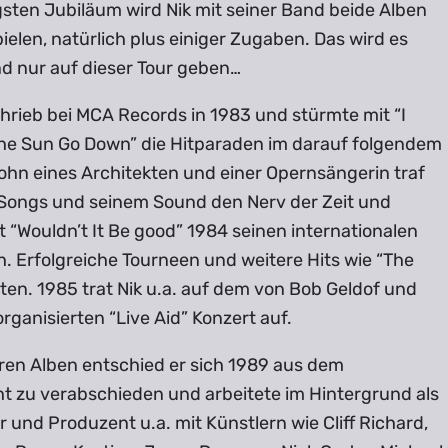
sten Jubiläum wird Nik mit seiner Band beide Alben
ielen, natürlich plus einiger Zugaben. Das wird es
nd nur auf dieser Tour geben…
hrieb bei MCA Records in 1983 und stürmte mit “I
The Sun Go Down” die Hitparaden im darauf folgendem
ohn eines Architekten und einer Opernsängerin traf
 Songs und seinem Sound den Nerv der Zeit und
t “Wouldn’t It Be good” 1984 seinen internationalen
. Erfolgreiche Tourneen und weitere Hits wie “The
gten. 1985 trat Nik u.a. auf dem von Bob Geldof und
rganisierten “Live Aid” Konzert auf.
ren Alben entschied er sich 1989 aus dem
t zu verabschieden und arbeitete im Hintergrund als
 und Produzent u.a. mit Künstlern wie Cliff Richard,