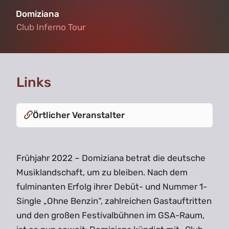
Domiziana
Club Inferno Tour
Club Inferno Tour
Links
Örtlicher Veranstalter
Frühjahr 2022 – Domiziana betrat die deutsche
Musiklandschaft, um zu bleiben. Nach dem
fulminanten Erfolg ihrer Debüt- und Nummer 1-
Single „Ohne Benzin“, zahlreichen Gastauftritten
und den großen Festivalbühnen im GSA-Raum,