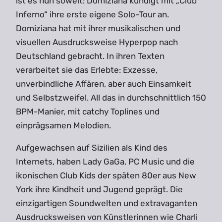
ist es nun soweit: Domiziana kündigt mit „Club
Inferno“ ihre erste eigene Solo-Tour an.
Domiziana hat mit ihrer musikalischen und
visuellen Ausdrucksweise Hyperpop nach
Deutschland gebracht. In ihren Texten
verarbeitet sie das Erlebte: Exzesse,
unverbindliche Affären, aber auch Einsamkeit
und Selbstzweifel. All das in durchschnittlich 150
BPM-Manier, mit catchy Toplines und
einprägsamen Melodien.
Aufgewachsen auf Sizilien als Kind des
Internets, haben Lady GaGa, PC Music und die
ikonischen Club Kids der späten 80er aus New
York ihre Kindheit und Jugend geprägt. Die
einzigartigen Soundwelten und extravaganten
Ausdrucksweisen von Künstlerinnen wie Charli