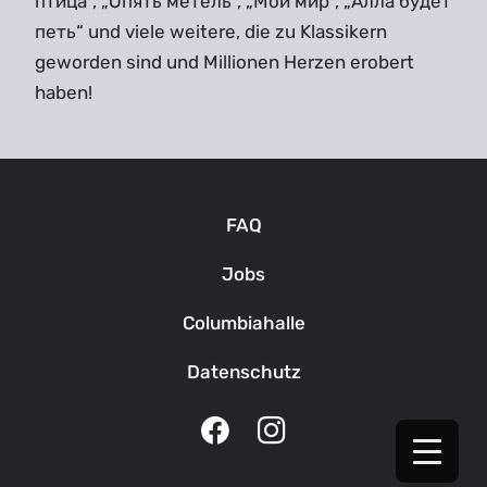
птица“, „Опять метель“, „Мой мир“, „Алла будет
петь“ und viele weitere, die zu Klassikern
geworden sind und Millionen Herzen erobert
haben!
FAQ
Jobs
Columbiahalle
Datenschutz