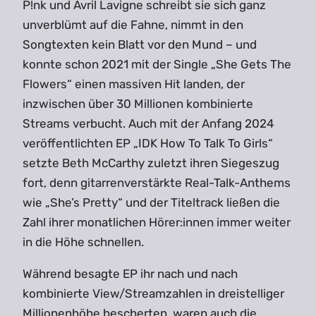
P!nk und Avril Lavigne schreibt sie sich ganz
unverblümt auf die Fahne, nimmt in den
Songtexten kein Blatt vor den Mund – und
konnte schon 2021 mit der Single „She Gets The
Flowers“ einen massiven Hit landen, der
inzwischen über 30 Millionen kombinierte
Streams verbucht. Auch mit der Anfang 2024
veröffentlichten EP „IDK How To Talk To Girls“
setzte Beth McCarthy zuletzt ihren Siegeszug
fort, denn gitarrenverstärkte Real-Talk-Anthems
wie „She’s Pretty“ und der Titeltrack ließen die
Zahl ihrer monatlichen Hörer:innen immer weiter
in die Höhe schnellen.
Während besagte EP ihr nach und nach
kombinierte View/Streamzahlen in dreistelliger
Millionenhöhe bescherten, waren auch die