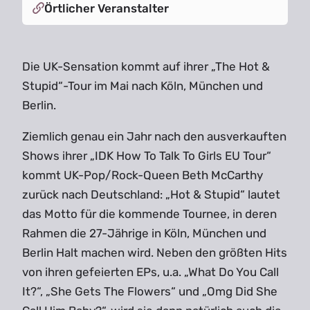
Örtlicher Veranstalter
Die UK-Sensation kommt auf ihrer „The Hot &
Stupid“-Tour im Mai nach Köln, München und
Berlin.
Ziemlich genau ein Jahr nach den ausverkauften
Shows ihrer „IDK How To Talk To Girls EU Tour“
kommt UK-Pop/Rock-Queen Beth McCarthy
zurück nach Deutschland: „Hot & Stupid“ lautet
das Motto für die kommende Tournee, in deren
Rahmen die 27-Jährige in Köln, München und
Berlin Halt machen wird. Neben den größten Hits
von ihren gefeierten EPs, u.a. „What Do You Call
It?“, „She Gets The Flowers“ und „Omg Did She