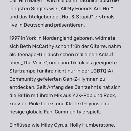
Call Him Baby?“, wird sie dann natürlich auch die
jüngsten Singles wie „All My Friends Are Hot“
und das titelgebende „Hot & Stupid“ erstmals
live in Deutschland präsentieren.
1997 in York in Nordengland geboren, widmete
sich Beth McCarthy schon früh der Gitarre, nahm
als Teenage-Girl auch schon mal einen Anlauf
über „The Voice“, um dann TikTok als geeignete
Startrampe für ihre nicht nur in der LGBTQIA+-
Community gefeierten Gen-Z-Hymnen zu
entdecken. Seit Anfang des Jahrzehnts hat sich
die Britin mit ihrem Mix aus Y2K-Pop und Rock,
krassen Pink-Looks und Klartext-Lyrics eine
riesige globale Fan-Community erspielt.
Einflüsse wie Miley Cyrus, Holly Humberstone,