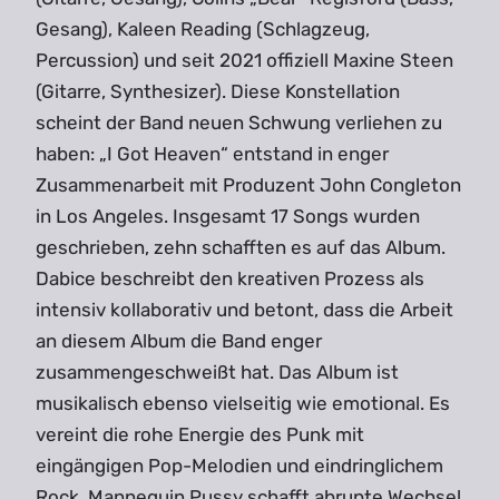
Gesang), Kaleen Reading (Schlagzeug,
Percussion) und seit 2021 offiziell Maxine Steen
(Gitarre, Synthesizer). Diese Konstellation
scheint der Band neuen Schwung verliehen zu
haben: „I Got Heaven“ entstand in enger
Zusammenarbeit mit Produzent John Congleton
in Los Angeles. Insgesamt 17 Songs wurden
geschrieben, zehn schafften es auf das Album.
Dabice beschreibt den kreativen Prozess als
intensiv kollaborativ und betont, dass die Arbeit
an diesem Album die Band enger
zusammengeschweißt hat. Das Album ist
musikalisch ebenso vielseitig wie emotional. Es
vereint die rohe Energie des Punk mit
eingängigen Pop-Melodien und eindringlichem
Rock. Mannequin Pussy schafft abrupte Wechsel