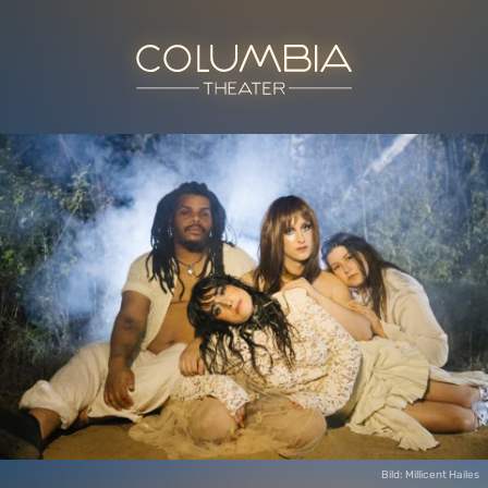
Bild: Millicent Hailes