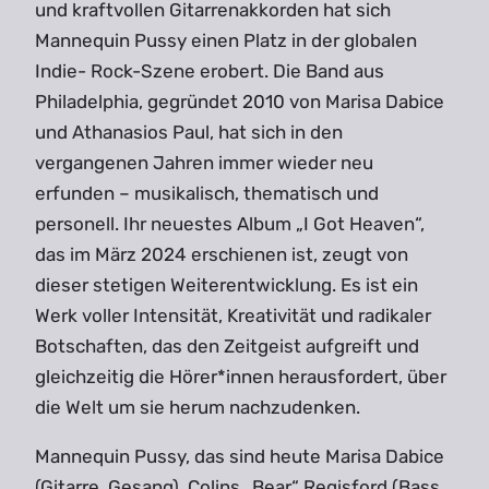
und kraftvollen Gitarrenakkorden hat sich
Mannequin Pussy einen Platz in der globalen
Indie- Rock-Szene erobert. Die Band aus
Philadelphia, gegründet 2010 von Marisa Dabice
und Athanasios Paul, hat sich in den
vergangenen Jahren immer wieder neu
erfunden – musikalisch, thematisch und
personell. Ihr neuestes Album „I Got Heaven“,
das im März 2024 erschienen ist, zeugt von
dieser stetigen Weiterentwicklung. Es ist ein
Werk voller Intensität, Kreativität und radikaler
Botschaften, das den Zeitgeist aufgreift und
gleichzeitig die Hörer*innen herausfordert, über
die Welt um sie herum nachzudenken.
Mannequin Pussy, das sind heute Marisa Dabice
(Gitarre, Gesang), Colins „Bear“ Regisford (Bass,