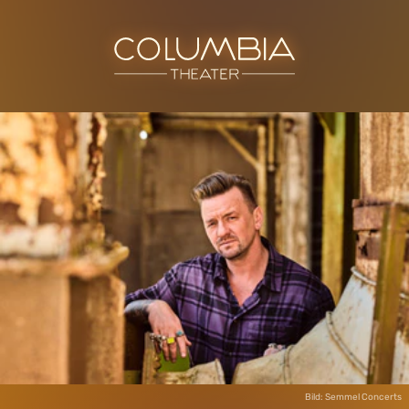
Bild: Semmel Concerts