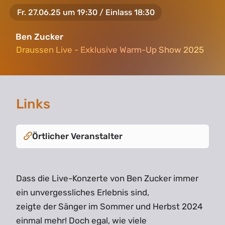
Fr. 27.06.25 um 19:30 / Einlass 18:30
Ben Zucker
Draussen Live - Exklusive Warm-Up Show 2025
Draussen Live - Exklusive Warm-Up Show 2025
Links
Örtlicher Veranstalter
Dass die Live-Konzerte von Ben Zucker immer
ein unvergessliches Erlebnis sind,
zeigte der Sänger im Sommer und Herbst 2024
einmal mehr! Doch egal, wie viele