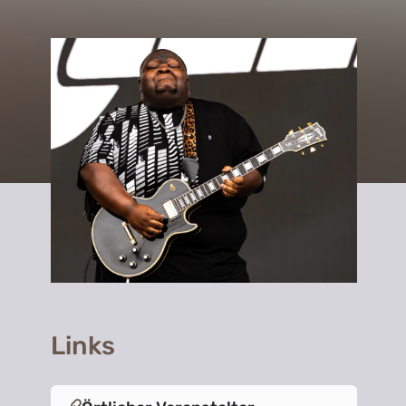
Links