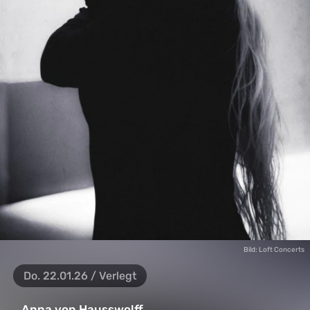
Bild: Loft Concerts
Do. 22.01.26 / Verlegt
Anna von Hausswolff