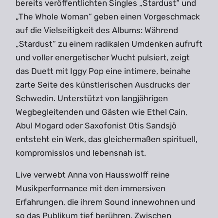
bereits veröffentlichten Singles „Stardust“ und
„The Whole Woman“ geben einen Vorgeschmack
auf die Vielseitigkeit des Albums: Während
„Stardust“ zu einem radikalen Umdenken aufruft
und voller energetischer Wucht pulsiert, zeigt
das Duett mit Iggy Pop eine intimere, beinahe
zarte Seite des künstlerischen Ausdrucks der
Schwedin. Unterstützt von langjährigen
Wegbegleitenden und Gästen wie Ethel Cain,
Abul Mogard oder Saxofonist Otis Sandsjö
entsteht ein Werk, das gleichermaßen spirituell,
kompromisslos und lebensnah ist.
Live verwebt Anna von Hausswolff reine
Musikperformance mit den immersiven
Erfahrungen, die ihrem Sound innewohnen und
so das Publikum tief berühren. Zwischen