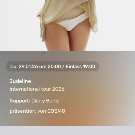
Do. 29.01.26 um 20:00 / Einlass 19:00
Judeline
international tour 2026
international tour 2026
Support:
Clarry Berry
präsentiert von COSMO