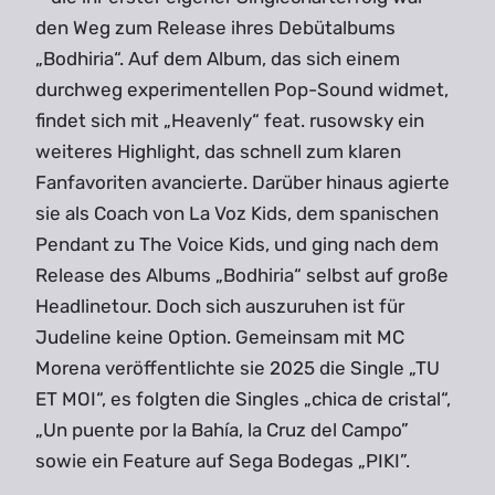
den Weg zum Release ihres Debütalbums
„Bodhiria“. Auf dem Album, das sich einem
durchweg experimentellen Pop-Sound widmet,
findet sich mit „Heavenly“ feat. rusowsky ein
weiteres Highlight, das schnell zum klaren
Fanfavoriten avancierte. Darüber hinaus agierte
sie als Coach von La Voz Kids, dem spanischen
Pendant zu The Voice Kids, und ging nach dem
Release des Albums „Bodhiria“ selbst auf große
Headlinetour. Doch sich auszuruhen ist für
Judeline keine Option. Gemeinsam mit MC
Morena veröffentlichte sie 2025 die Single „TU
ET MOI“, es folgten die Singles „chica de cristal“,
„Un puente por la Bahía, la Cruz del Campo”
sowie ein Feature auf Sega Bodegas „PIKI”.