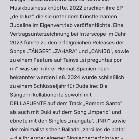
Musikbusiness knüpfte. 2022 erschien ihre EP
„de la luz“, die sie unter dem Künstlernamen
Judeline im Eigenvertrieb veröffentlichte. Eine
Vertragsunterzeichnung bei Interscope im Jahr
2023 führte zu den erfolgreichen Releases der
Songs „TÁNGER“, „ZAHARA“ und „CANIJO“, sowie
zu einem Feature auf Tainys „si preguntas por
mi“, was sie in ihrer Heimat Spanien noch
bekannter werden ließ. 2024 wurde schließlich
zu einem Schlüsseljahr für Judeline: Die
Sängerin kollaborierte sowohl mit
DELLAFUENTE auf dem Track „Romero Santo“
als auch mit Duki auf dem Song „Imperio“ und
ebnete mit den Singles „mangata“, „INRI“ sowie
der minimalistischen Ballade „zarcillos de plata“
– die ihr erster eigener Singlecharterfolg war –