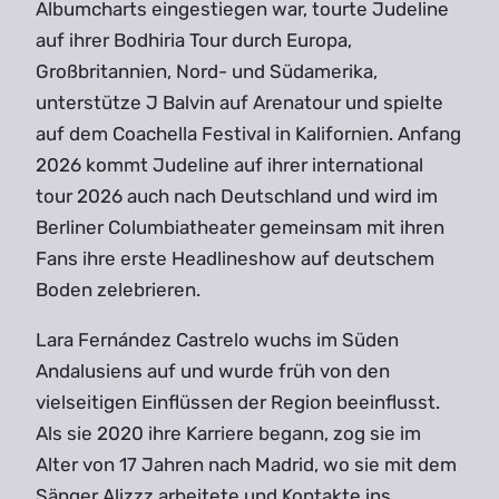
Albumcharts eingestiegen war, tourte Judeline
auf ihrer Bodhiria Tour durch Europa,
Großbritannien, Nord- und Südamerika,
unterstütze J Balvin auf Arenatour und spielte
auf dem Coachella Festival in Kalifornien. Anfang
2026 kommt Judeline auf ihrer international
tour 2026 auch nach Deutschland und wird im
Berliner Columbiatheater gemeinsam mit ihren
Fans ihre erste Headlineshow auf deutschem
Boden zelebrieren.
Lara Fernández Castrelo wuchs im Süden
Andalusiens auf und wurde früh von den
vielseitigen Einflüssen der Region beeinflusst.
Als sie 2020 ihre Karriere begann, zog sie im
Alter von 17 Jahren nach Madrid, wo sie mit dem
Sänger Alizzz arbeitete und Kontakte ins