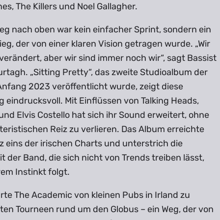
nes, The Killers und Noel Gallagher.
eg nach oben war kein einfacher Sprint, sondern ein
ieg, der von einer klaren Vision getragen wurde. „Wir
erändert, aber wir sind immer noch wir“, sagt Bassist
tagh. „Sitting Pretty“, das zweite Studioalbum der
nfang 2023 veröffentlicht wurde, zeigt diese
 eindrucksvoll. Mit Einflüssen von Talking Heads,
nd Elvis Costello hat sich ihr Sound erweitert, ohne
eristischen Reiz zu verlieren. Das Album erreichte
z eins der irischen Charts und unterstrich die
eit der Band, die sich nicht von Trends treiben lässt,
em Instinkt folgt.
rte The Academic von kleinen Pubs in Irland zu
ten Tourneen rund um den Globus – ein Weg, der von