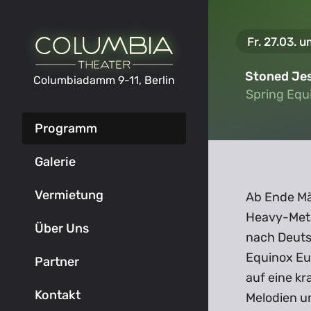
Fr. 27.03. u
Stoned Je
Columbiadamm 9-11, Berlin
Spring Equ
Spring Equ
Programm
Galerie
Vermietung
Ab Ende Mä
Heavy-Meta
Über Uns
nach Deuts
Equinox Eu
Partner
auf eine kr
Kontakt
Melodien u