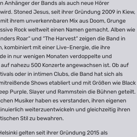
en Anhänger der Bands als auch neue Hörer
wird. Stoned Jesus, seit ihrer Gründung 2009 in Kiew,
 mit ihrem unverkennbaren Mix aus Doom, Grunge
ssive Rock weltweit einen Namen gemacht. Alben wie
nders Roar“ und “The Harvest“ zeigen die Band in
 kombiniert mit einer Live-Energie, die ihre
e in nur wenigen Monaten verdoppelte und
 auf nahezu 500 Konzerte angewachsen ist. Ob auf
ivals oder in intimen Clubs, die Band hat sich als
mitreißende Shows etabliert und mit Größen wie Black
eep Purple, Slayer und Rammstein die Bühnen geteilt.
ischen Musiker haben es verstanden, ihren eigenen
nuierlich weiterzuentwickeln und gleichzeitig ihren
tischen Stil zu bewahren.
elsinki gelten seit ihrer Gründung 2015 als