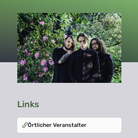
Links
Örtlicher Veranstalter