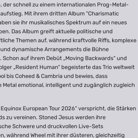
 der schnell zu einem internationalen Prog-Metal-
ufstieg. Mit ihrem dritten Album “Charismatic
aben sie ihr musikalisches Spektrum auf ein neues
en. Das Album greift aktuelle politische und
tliche Themen auf, während kraftvolle Riffs, komplexe
 und dynamische Arrangements die Bühne
. Schon auf ihrem Debüt „Moving Backwards“ und
lger „Resident Human“ begeisterte das Trio weltweit
ool bis Coheed & Cambria und bewies, dass
 Metal emotional, intelligent und zugänglich zugleich
 Equinox European Tour 2026“ verspricht, die Stärken
ds zu vereinen. Stoned Jesus werden ihre
sche Schwere und druckvollen Live-Sets
n, während Wheel mit ihrer düsteren, gleichzeitig