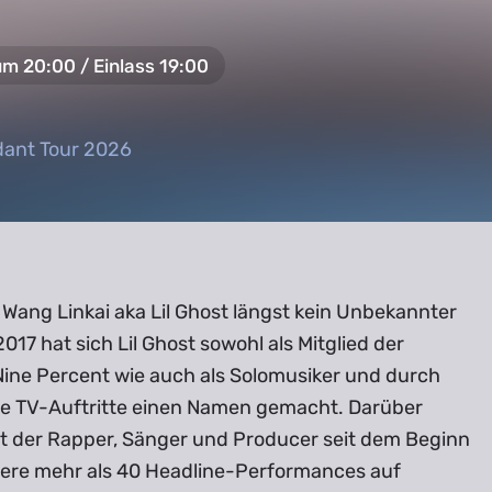
um 20:00 / Einlass 19:00
ant Tour 2026
ant Tour 2026
t Wang Linkai aka Lil Ghost längst kein Unbekannter
2017 hat sich Lil Ghost sowohl als Mitglied der
ine Percent wie auch als Solomusiker und durch
e TV-Auftritte einen Namen gemacht. Darüber
lt der Rapper, Sänger und Producer seit dem Beginn
riere mehr als 40 Headline-Performances auf