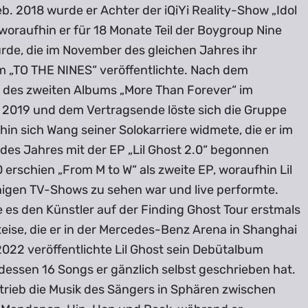
b. 2018 wurde er Achter der iQiYi Reality-Show „Idol
woraufhin er für 18 Monate Teil der Boygroup Nine
rde, die im November des gleichen Jahres ihr
 „TO THE NINES“ veröffentlichte. Nach dem
 des zweiten Albums „More Than Forever“ im
2019 und dem Vertragsende löste sich die Gruppe
hin sich Wang seiner Solokarriere widmete, die er im
 des Jahres mit der EP „Lil Ghost 2.0“ begonnen
 erschien „From M to W“ als zweite EP, woraufhin Lil
inigen TV-Shows zu sehen war und live performte.
 es den Künstler auf der Finding Ghost Tour erstmals
eise, die er in der Mercedes-Benz Arena in Shanghai
2022 veröffentlichte Lil Ghost sein Debütalbum
 dessen 16 Songs er gänzlich selbst geschrieben hat.
trieb die Musik des Sängers in Sphären zwischen