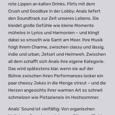
rote Lippen an kalten Drinks, Flirts mit dem
Crush und Goodbye in der Lobby: Anaïs liefert
den Soundtrack zur Zeit unseres Lebens. Sie
kleidet große Gefühle wie kleine Momente
mühelos in Lyrics und Harmonien – und klingt
dabei so smooth wie Samt am Meer. Ihre Musik
folgt ihrem Charme, zwischen classy und lässig,
indie und urban, Jetset und Heimweh. Zwischen
all dem schafft sich Anaïs ihre eigene Kategorie.
Das wird spätestens klar, wenn sie auf der
Bühne zwischen ihren Performances locker ein
paar cheesy Jokes in die Menge streut – und die
Herzen angesichts ihrer warmen Art so schnell
schmelzen wie Pistazieneis im Hochsommer.
Anaïs’ Sound ist vielfältig: Von organischen