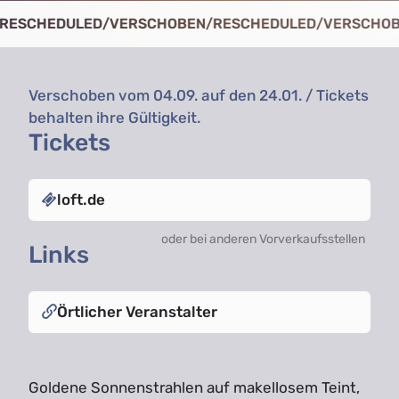
ESCHEDULED
/
VERSCHOBEN
/
RESCHEDULED
/
VERSCHOB
Verschoben vom 04.09. auf den 24.01. / Tickets
behalten ihre Gültigkeit.
Tickets
loft.de
oder bei anderen Vorverkaufsstellen
Links
Örtlicher Veranstalter
Goldene Sonnenstrahlen auf makellosem Teint,