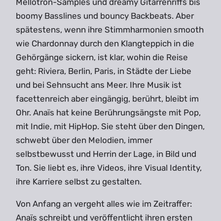
Mellotron-Samples und dreamy Gitarrenriffs bis
boomy Basslines und bouncy Backbeats. Aber
spätestens, wenn ihre Stimmharmonien smooth
wie Chardonnay durch den Klangteppich in die
Gehörgänge sickern, ist klar, wohin die Reise
geht: Riviera, Berlin, Paris, in Städte der Liebe
und bei Sehnsucht ans Meer. Ihre Musik ist
facettenreich aber eingängig, berührt, bleibt im
Ohr. Anaïs hat keine Berührungsängste mit Pop,
mit Indie, mit HipHop. Sie steht über den Dingen,
schwebt über den Melodien, immer
selbstbewusst und Herrin der Lage, in Bild und
Ton. Sie liebt es, ihre Videos, ihre Visual Identity,
ihre Karriere selbst zu gestalten.
Von Anfang an vergeht alles wie im Zeitraffer:
Anaïs schreibt und veröffentlicht ihren ersten