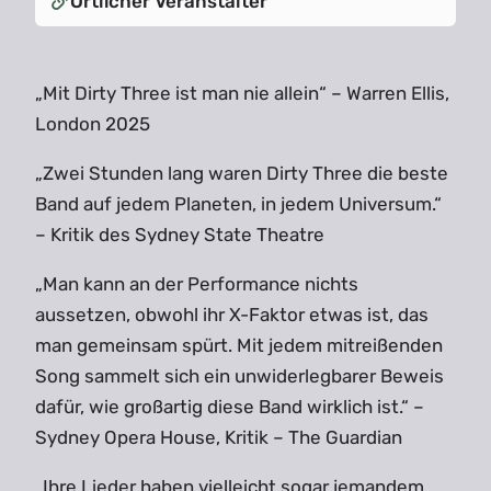
Örtlicher Veranstalter
„Mit Dirty Three ist man nie allein“ – Warren Ellis,
London 2025
„Zwei Stunden lang waren Dirty Three die beste
Band auf jedem Planeten, in jedem Universum.“
– Kritik des Sydney State Theatre
„Man kann an der Performance nichts
aussetzen, obwohl ihr X-Faktor etwas ist, das
man gemeinsam spürt. Mit jedem mitreißenden
Song sammelt sich ein unwiderlegbarer Beweis
dafür, wie großartig diese Band wirklich ist.“ –
Sydney Opera House, Kritik – The Guardian
„Ihre Lieder haben vielleicht sogar jemandem