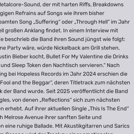
etalcore-Sound, der mit harten Riffs, Breakdowns
gigen Refrains auf Songs wie ihrem bisher
eamten Song „Suffering“ oder „Through Hell“ im Jahr
l großen Anklang findet. In einem Interview mit
e beschrieb die Band ihren Sound jüngst wie folgt:
ne Party wäre, würde Nickelback am Grill stehen,
tin Bieber kocht, Bullet For My Valentine die Drinks
 und Sleep Token den Nachtisch servieren.“ Nach
ing bei Hopeless Records im Jahr 2024 erschien die
Fool and the Beggar“, deren Titletrack zum nächsten
k der Band wurde. Seit 2025 veröffentlicht die Band
gles, von denen „Reflections“ sich zum nächsten
n erhebt. Auf ihrer aktuellen Single „This Is The End“
h Melrose Avenue ihrer sanften Seite und
n eine ruhige Ballade. Mit Akustikgitarren und Sarics