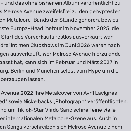
– und das ohne bisher ein Album veröffentlicht zu
s Melrose Avenue zweifelsfrei zu den gehyptesten
hen Metalcore-Bands der Stunde gehören, bewies
erste Europa-Headlinetour im November 2025, die
 Start des Vorverkaufs restlos ausverkauft war.
 drei intimen Clubshows im Juni 2026 waren nach
gen ausverkauft. Wer Melrose Avenue hierzulande
passt hat, kann sich im Februar und März 2027 in
urg, Berlin und München selbst vom Hype um die
 überzeugen lassen.
 Avenue 2022 ihre Metalcover von Avril Lavignes
ed” sowie Nickelbacks „Photograph“ veröffentlichten,
and um TikTok-Star Vlado Saric schnell eine Welle
er internationalen Metalcore-Szene aus. Auch in
nen Songs verschreiben sich Melrose Avenue einem