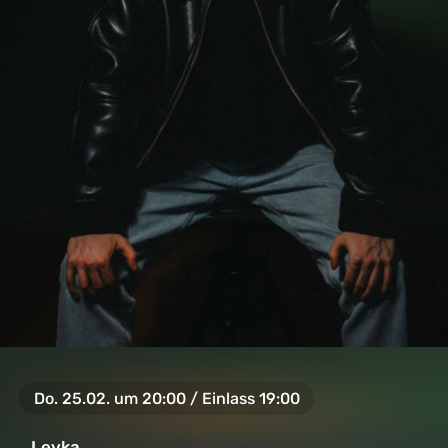
Do. 25.02. um 20:00 / Einlass 19:00
Levka